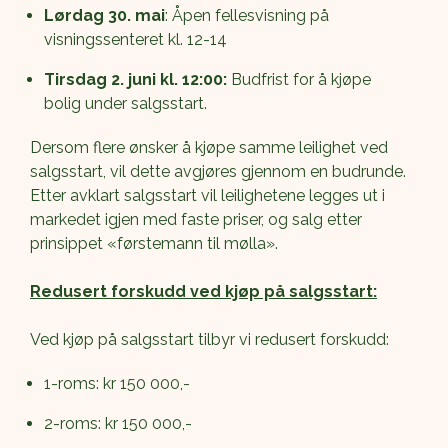
Lørdag 30. mai
: Åpen fellesvisning på 
visningssenteret kl. 12-14
Tirsdag 2. juni kl. 12:00:
 Budfrist for å kjøpe 
bolig under salgsstart.
Dersom flere ønsker å kjøpe samme leilighet ved 
salgsstart, vil dette avgjøres gjennom en budrunde. 
Etter avklart salgsstart vil leilighetene legges ut i 
markedet igjen med faste priser, og salg etter 
prinsippet «førstemann til mølla».
Redusert forskudd ved kjøp på salgsstart:
Ved kjøp på salgsstart tilbyr vi redusert forskudd: 
1-roms: kr 150 000,-
2-roms: kr 150 000,-