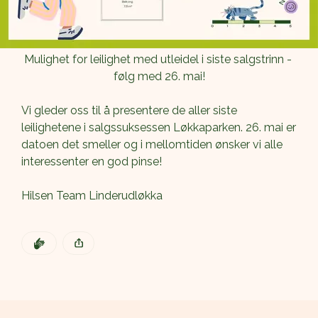
Mulighet for leilighet med utleidel i siste salgstrinn - 
følg med 26. mai!
Vi gleder oss til å presentere de aller siste 
leilighetene i salgssuksessen Løkkaparken. 26. mai er 
datoen det smeller og i mellomtiden ønsker vi alle 
interessenter en god pinse!
Hilsen Team Linderudløkka
DEN POSTEN HAR
KLAPP
Denne posten ble publisert for