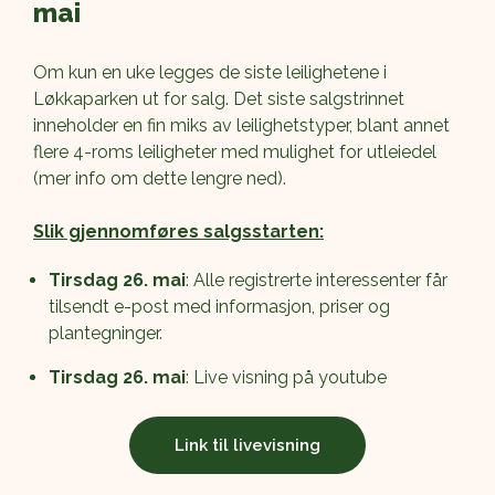
mai
Om kun en uke legges de siste leilighetene i 
Løkkaparken ut for salg. Det siste salgstrinnet 
inneholder en fin miks av leilighetstyper, blant annet 
flere 4-roms leiligheter med mulighet for utleiedel 
(mer info om dette lengre ned).
Slik gjennomføres salgsstarten:
Tirsdag 26. mai
: Alle registrerte interessenter får 
tilsendt e-post med informasjon, priser og 
plantegninger.
Tirsdag 26. mai
: Live visning på youtube
Link til livevisning