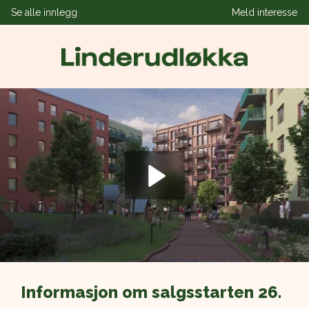
Se alle innlegg
Meld interesse
Spill av videoen
Informasjon om salgsstarten 26. 