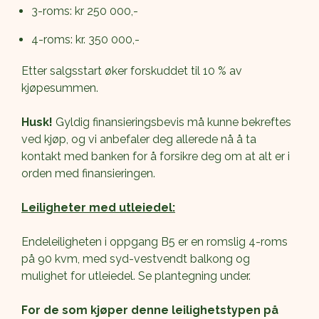
3-roms: kr 250 000,-
4-roms: kr. 350 000,-
Etter salgsstart øker forskuddet til 10 % av 
kjøpesummen. 
Husk!
 Gyldig finansieringsbevis må kunne bekreftes 
ved kjøp, og vi anbefaler deg allerede nå å ta 
kontakt med banken for å forsikre deg om at alt er i 
orden med finansieringen.
Leiligheter med utleiedel:
Endeleiligheten i oppgang B5 er en romslig 4-roms 
på 90 kvm, med syd-vestvendt balkong og 
mulighet for utleiedel. Se plantegning under. 
For de som kjøper denne leilighetstypen på 